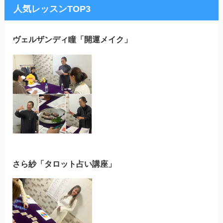
人気レッスンTOP3
ヴェルザンディ瞳「開運メイク」
さら紗「タロット占い講座」