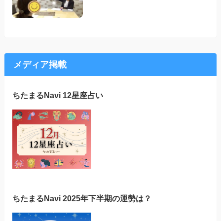
メディア掲載
ちたまるNavi 12星座占い
ちたまるNavi 2025年下半期の運勢は？