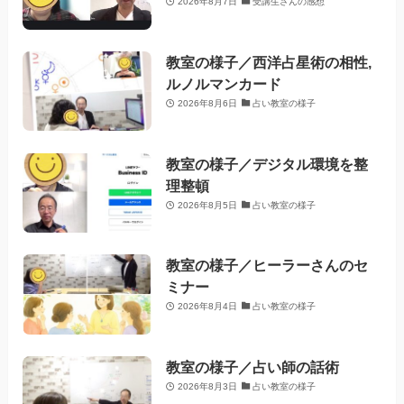
2026年8月7日
受講生さんの感想
教室の様子／西洋占星術の相性,
ルノルマンカード
2026年8月6日
占い教室の様子
教室の様子／デジタル環境を整
理整頓
2026年8月5日
占い教室の様子
教室の様子／ヒーラーさんのセ
ミナー
2026年8月4日
占い教室の様子
教室の様子／占い師の話術
2026年8月3日
占い教室の様子