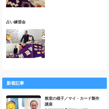
占い練習会
新着記事
教室の様子／マイ・カード製作
講座