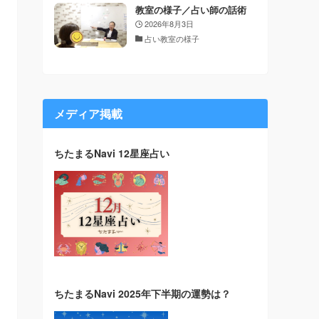
教室の様子／占い師の話術
2026年8月3日
占い教室の様子
メディア掲載
ちたまるNavi 12星座占い
ちたまるNavi 2025年下半期の運勢は？