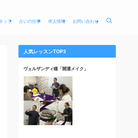
タッフ
占いの仕事
求人情報
お問い合わせ
人気レッスンTOP3
ヴェルザンディ瞳「開運メイク」