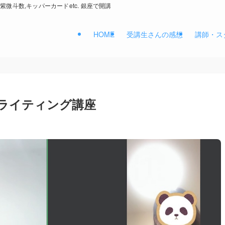
紫微斗数,キッパーカードetc. 銀座で開講
HOME
受講生さんの感想
講師・ス
ライティング講座