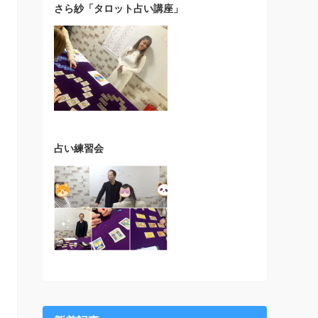
さら紗「タロット占い講座」
占い練習会