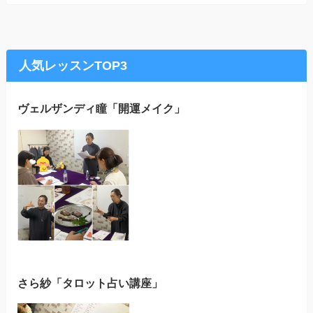
人気レッスンTOP3
ヴェルザンディ瞳「開運メイク」
さら紗「タロット占い講座」