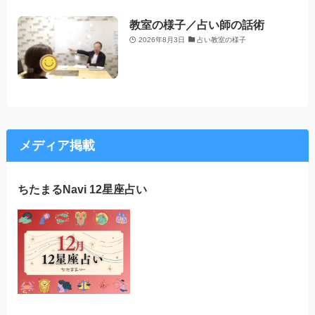
教室の様子／占い師の話術
2026年8月3日
占い教室の様子
メディア掲載
ちたまるNavi 12星座占い