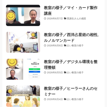
教室の様子／マイ・カード製作
講座
2026年8月7日
受講生さんの感想
教室の様子／西洋占星術の相性,
ルノルマンカード
2026年8月6日
占い教室の様子
教室の様子／デジタル環境を整
理整頓
2026年8月5日
占い教室の様子
教室の様子／ヒーラーさんのセ
ミナー
2026年8月4日
占い教室の様子