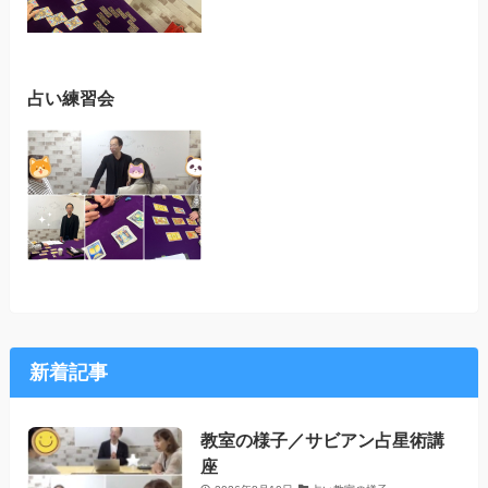
占い練習会
新着記事
教室の様子／サビアン占星術講
座