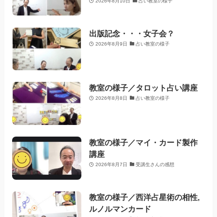
2026年8月10日
占い教室の様子
出版記念・・・女子会？
2026年8月9日
占い教室の様子
教室の様子／タロット占い講座
2026年8月8日
占い教室の様子
教室の様子／マイ・カード製作
講座
2026年8月7日
受講生さんの感想
教室の様子／西洋占星術の相性,
ルノルマンカード