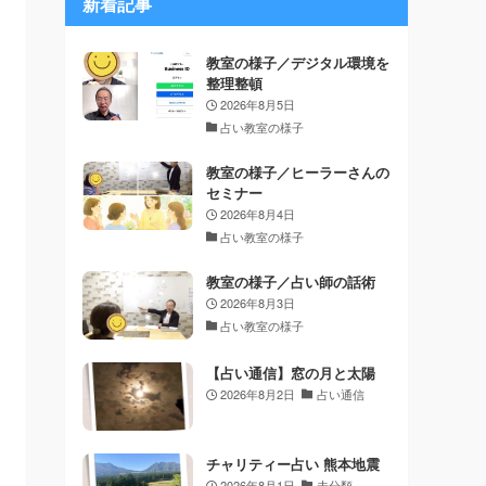
新着記事
教室の様子／デジタル環境を
整理整頓
2026年8月5日
占い教室の様子
教室の様子／ヒーラーさんの
セミナー
2026年8月4日
占い教室の様子
教室の様子／占い師の話術
2026年8月3日
占い教室の様子
【占い通信】窓の月と太陽
2026年8月2日
占い通信
チャリティー占い 熊本地震
2026年8月1日
未分類