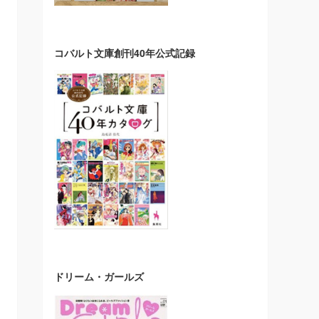
コバルト文庫創刊40年公式記録
ドリーム・ガールズ