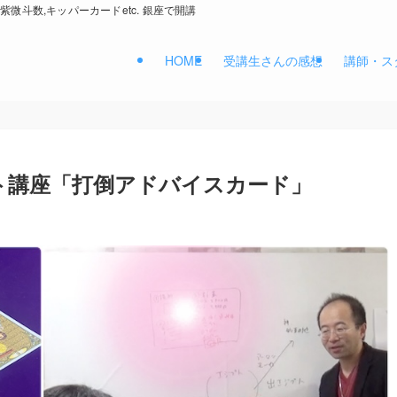
紫微斗数,キッパーカードetc. 銀座で開講
HOME
受講生さんの感想
講師・ス
ト講座「打倒アドバイスカード」