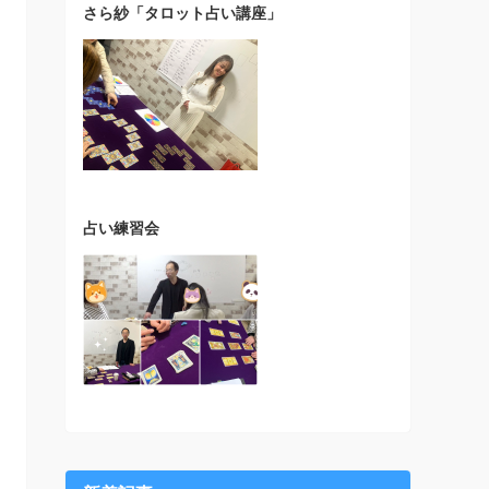
さら紗「タロット占い講座」
占い練習会