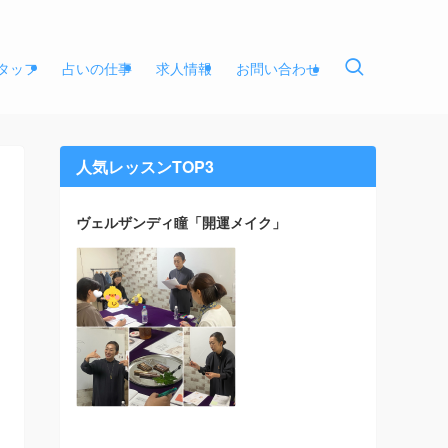
タッフ
占いの仕事
求人情報
お問い合わせ
人気レッスンTOP3
ヴェルザンディ瞳「開運メイク」