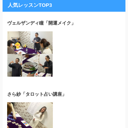
人気レッスンTOP3
ヴェルザンディ瞳「開運メイク」
さら紗「タロット占い講座」