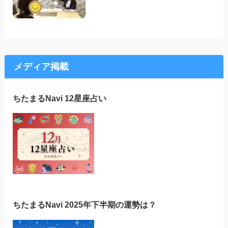
メディア掲載
ちたまるNavi 12星座占い
ちたまるNavi 2025年下半期の運勢は？