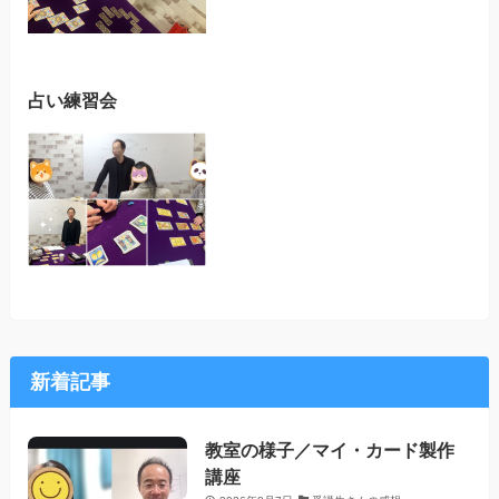
占い練習会
新着記事
教室の様子／マイ・カード製作
講座