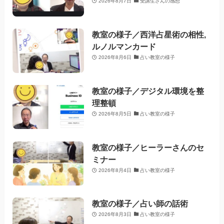
2026年8月7日
受講生さんの感想
教室の様子／西洋占星術の相性,
ルノルマンカード
2026年8月6日
占い教室の様子
教室の様子／デジタル環境を整
理整頓
2026年8月5日
占い教室の様子
教室の様子／ヒーラーさんのセ
ミナー
2026年8月4日
占い教室の様子
教室の様子／占い師の話術
2026年8月3日
占い教室の様子