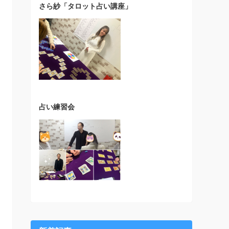
さら紗「タロット占い講座」
占い練習会