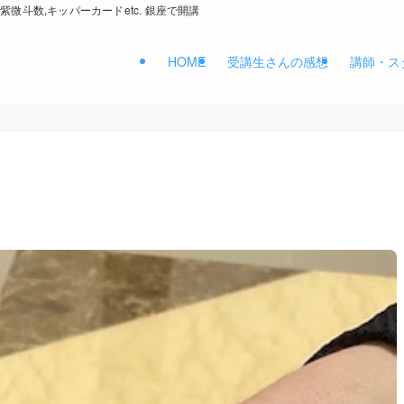
紫微斗数,キッパーカードetc. 銀座で開講
HOME
受講生さんの感想
講師・ス