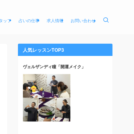
タッフ
占いの仕事
求人情報
お問い合わせ
人気レッスンTOP3
ヴェルザンディ瞳「開運メイク」