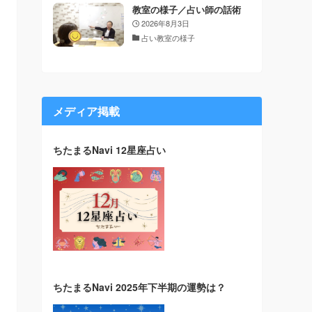
教室の様子／占い師の話術
2026年8月3日
占い教室の様子
メディア掲載
ちたまるNavi 12星座占い
ちたまるNavi 2025年下半期の運勢は？