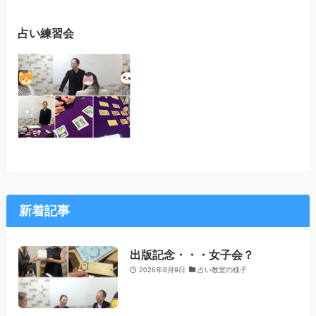
占い練習会
新着記事
出版記念・・・女子会？
2026年8月9日
占い教室の様子