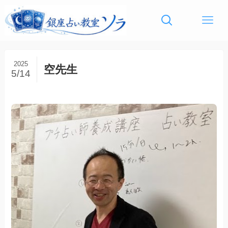
2025
空先生
5/14