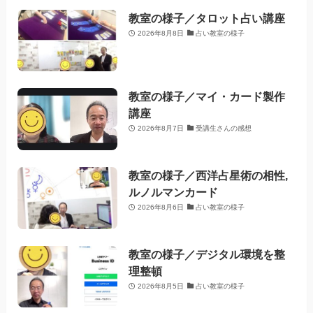
教室の様子／タロット占い講座
2026年8月8日
占い教室の様子
教室の様子／マイ・カード製作
講座
2026年8月7日
受講生さんの感想
教室の様子／西洋占星術の相性,
ルノルマンカード
2026年8月6日
占い教室の様子
教室の様子／デジタル環境を整
理整頓
2026年8月5日
占い教室の様子