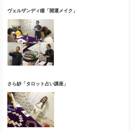
ヴェルザンディ瞳「開運メイク」
さら紗「タロット占い講座」