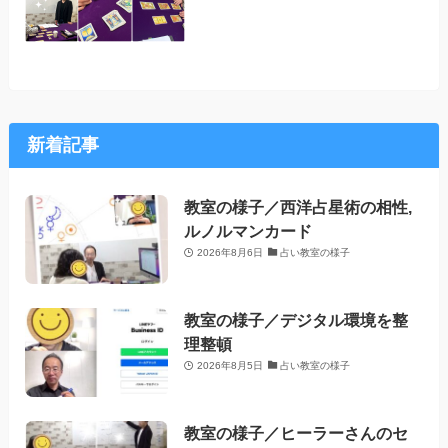
新着記事
教室の様子／西洋占星術の相性,
ルノルマンカード
2026年8月6日
占い教室の様子
教室の様子／デジタル環境を整
理整頓
2026年8月5日
占い教室の様子
教室の様子／ヒーラーさんのセ