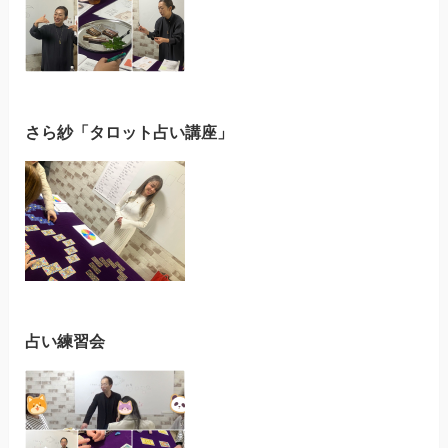
さら紗「タロット占い講座」
占い練習会