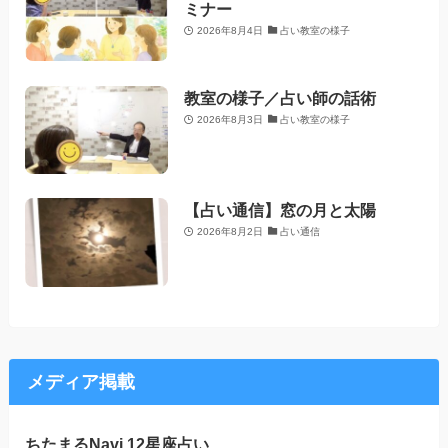
ミナー
2026年8月4日
占い教室の様子
教室の様子／占い師の話術
2026年8月3日
占い教室の様子
【占い通信】窓の月と太陽
2026年8月2日
占い通信
メディア掲載
ちたまるNavi 12星座占い