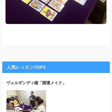
人気レッスンTOP3
ヴェルザンディ瞳「開運メイク」